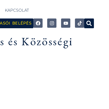
KAPCSOLAT
ASÓI BELÉPÉS
s és Közösségi