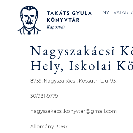
NYITVATART
Nagyszakácsi Kö
Hely, Iskolai K
8739, Nagyszakácsi, Kossuth L. u. 93.
30/981-9779
nagyszakacsi.konyvtar@gmail.com
Állomány: 3087