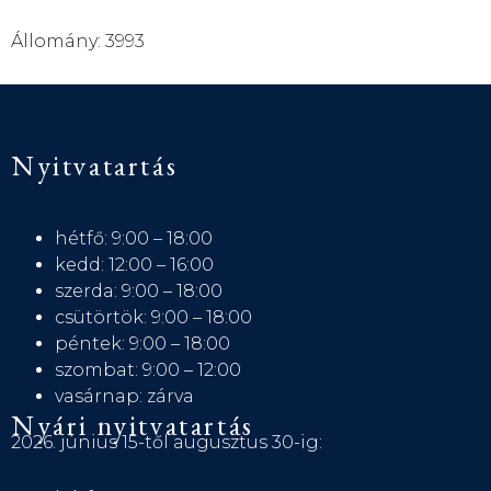
Állomány: 3993
Nyitvatartás
hétfő: 9:00 – 18:00
kedd: 12:00 – 16:00
szerda: 9:00 – 18:00
csütörtök: 9:00 – 18:00
péntek: 9:00 – 18:00
szombat: 9:00 – 12:00
vasárnap: zárva
Nyári nyitvatartás
2026. június 15-től augusztus 30-ig: