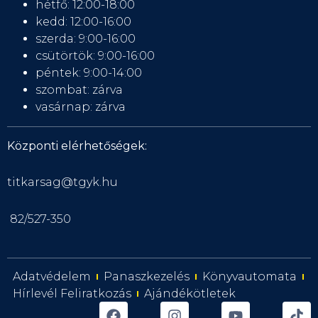
hétfő: 12:00-18:00
kedd: 12:00-16:00
szerda: 9:00-16:00
csütörtök: 9:00-16:00
péntek: 9:00-14:00
szombat: zárva
vasárnap: zárva
Központi elérhetőségek:
titkarsag@tgyk.hu
82/527-350
Adatvédelem
Panaszkezelés
Könyvautomata
Hírlevél Feliratkozás
Ajándékötletek