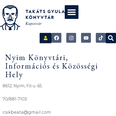
Nyim Könyvtári,
Információs és Közösségi
Hely
8612, Nyim, Fő u. 65.
70/881-7103
csikbeata@gmail.com