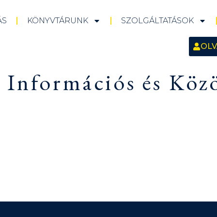
ÁS
KÖNYVTÁRUNK
SZOLGÁLTATÁSOK
OLV
 Információs és Köz