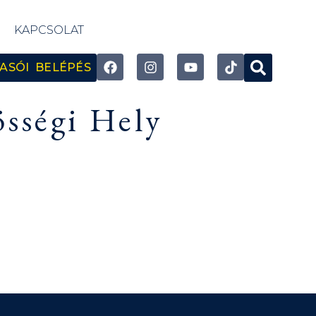
KAPCSOLAT
ASÓI BELÉPÉS
össégi Hely