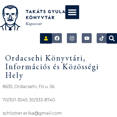
Ordacsehi Könyvtári,
Információs és Közösségi
Hely
8635, Ordacsehi, Fő u. 56.
70/301-3549, 30/333-8740
schlotter.erika@gmail.com