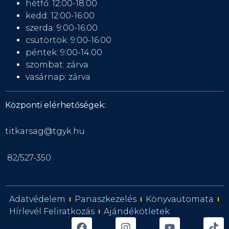
hétfő: 12:00-18:00
kedd: 12:00-16:00
szerda: 9:00-16:00
csütörtök: 9:00-16:00
péntek: 9:00-14:00
szombat: zárva
vasárnap: zárva
Központi elérhetőségek:
titkarsag@tgyk.hu
82/527-350
Adatvédelem
Panaszkezelés
Könyvautomata
Hírlevél Feliratkozás
Ajándékötletek