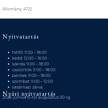
Állomány: 4722
Nyitvatartás
hétfő: 9:00 – 18:00
kedd: 12:00 – 16:00
szerda: 9:00 – 18:00
csütörtök: 9:00 – 18:00
péntek: 9:00 – 18:00
szombat: 9:00 – 12:00
vasárnap: zárva
Nyári nyitvatartás
2026. június 15-től augusztus 30-ig: