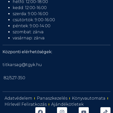
hétfő: 12:00-18:00
kedd: 12:00-16:00
szerda: 9:00-16:00
csütörtök: 9:00-16:00
péntek: 9:00-14:00
szombat: zárva
vasárnap: zárva
Központi elérhetőségek:
titkarsag@tgyk.hu
82/527-350
Adatvédelem
Panaszkezelés
Könyvautomata
Hírlevél Feliratkozás
Ajándékötletek