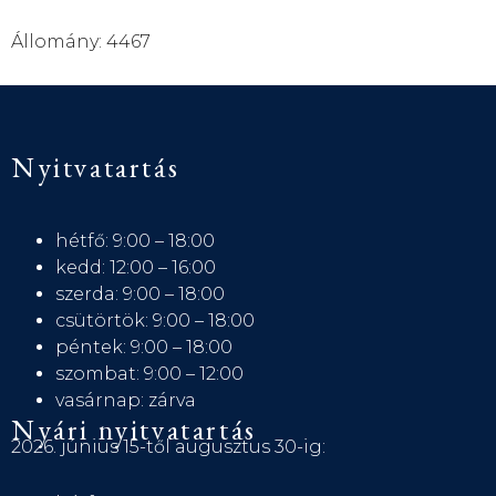
Állomány: 4467
Nyitvatartás
hétfő: 9:00 – 18:00
kedd: 12:00 – 16:00
szerda: 9:00 – 18:00
csütörtök: 9:00 – 18:00
péntek: 9:00 – 18:00
szombat: 9:00 – 12:00
vasárnap: zárva
Nyári nyitvatartás
2026. június 15-től augusztus 30-ig: