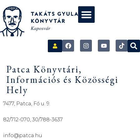
Patca Könyvtári,
Információs és Közösségi
Hely
7477, Patca, Fő u. 9.
82/712-070, 30/788-3637
info@patca.hu