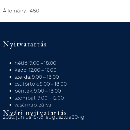
Állomány: 1480
Nyitvatartás
hétfő: 9:00 – 18:00
kedd: 12:00 – 16:00
szerda: 9:00 – 18:00
csütörtök: 9:00 – 18:00
péntek: 9:00 – 18:00
szombat: 9:00 – 12:00
vasárnap: zárva
Nyári nyitvatartás
2026. június 15-től augusztus 30-ig: