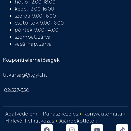
hétfő: 12:00-18:00
kedd: 12:00-16:00
szerda: 9:00-16:00
csütörtök: 9:00-16:00
péntek: 9:00-14:00
szombat: zárva
vasárnap: zárva
Központi elérhetőségek:
titkarsag@tgyk.hu
82/527-350
Adatvédelem
Panaszkezelés
Könyvautomata
Hírlevél Feliratkozás
Ajándékötletek