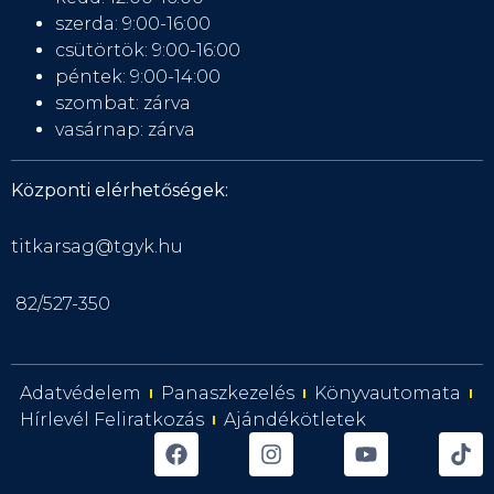
szerda: 9:00-16:00
csütörtök: 9:00-16:00
péntek: 9:00-14:00
szombat: zárva
vasárnap: zárva
Központi elérhetőségek:
titkarsag@tgyk.hu
82/527-350
Adatvédelem
Panaszkezelés
Könyvautomata
Hírlevél Feliratkozás
Ajándékötletek