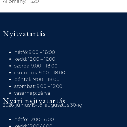
Állomány: 11520
Nyitvatartás
hétfő: 9:00 – 18:00
kedd: 12:00 – 16:00
szerda: 9:00 – 18:00
csütörtök: 9:00 – 18:00
péntek: 9:00 – 18:00
szombat: 9:00 – 12:00
vasárnap: zárva
Nyári nyitvatartás
2026. június 15-től augusztus 30-ig:
hétfő: 12:00-18:00
kedd: 12:00-16:00