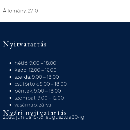
Állomány: 2710
Nyitvatartás
hétfő: 9:00 – 18:00
kedd: 12:00 – 16:00
szerda: 9:00 – 18:00
csütörtök: 9:00 – 18:00
péntek: 9:00 – 18:00
szombat: 9:00 – 12:00
vasárnap: zárva
Nyári nyitvatartás
2026. június 15-től augusztus 30-ig: