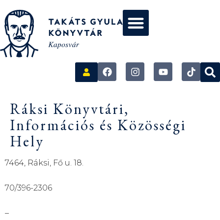
Ráksi Könyvtári,
Információs és Közösségi
Hely
7464, Ráksi, Fő u. 18.
70/396-2306
–