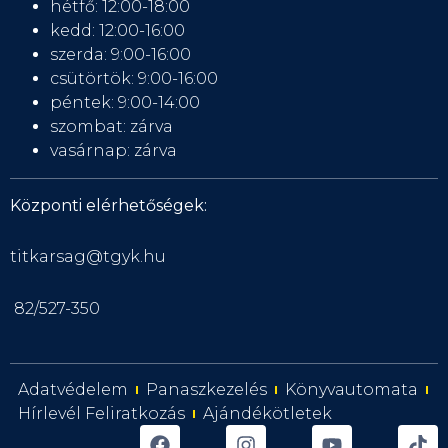
hétfő: 12:00-18:00
kedd: 12:00-16:00
szerda: 9:00-16:00
csütörtök: 9:00-16:00
péntek: 9:00-14:00
szombat: zárva
vasárnap: zárva
Központi elérhetőségek:
titkarsag@tgyk.hu
82/527-350
Adatvédelem
Panaszkezelés
Könyvautomata
Hírlevél Feliratkozás
Ajándékötletek