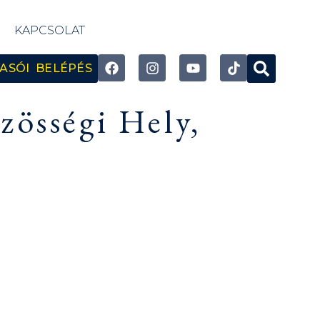
KAPCSOLAT
ASÓI BELÉPÉS
zösségi Hely,