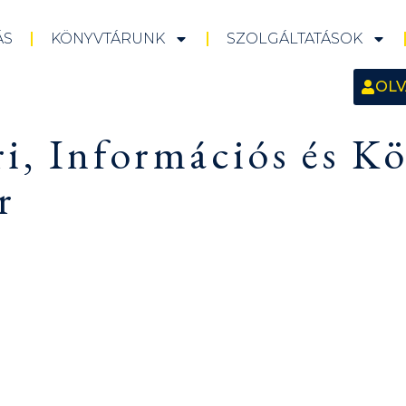
ÁS
KÖNYVTÁRUNK
SZOLGÁLTATÁSOK
OLV
i, Információs és Kö
r