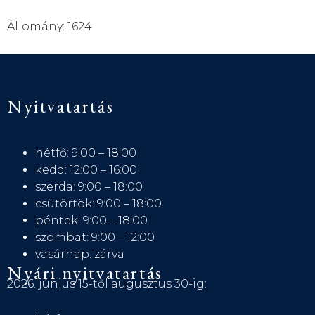
Állomány: 1624
Nyitvatartás
hétfő: 9:00 – 18:00
kedd: 12:00 – 16:00
szerda: 9:00 – 18:00
csütörtök: 9:00 – 18:00
péntek: 9:00 – 18:00
szombat: 9:00 – 12:00
vasárnap: zárva
Nyári nyitvatartás
2026. június 15-től augusztus 30-ig: