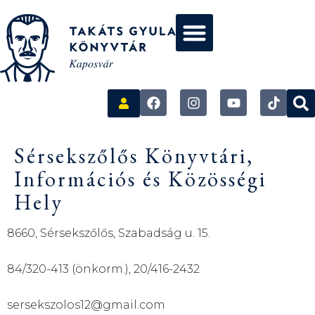
Sérsekszőlős Könyvtári,
Információs és Közösségi
Hely
8660, Sérsekszőlős, Szabadság u. 15.
84/320-413 (önkorm.), 20/416-2432
sersekszolos12@gmail.com