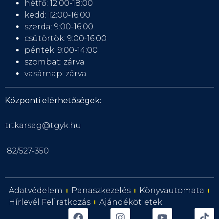
hétfő: 12:00-18:00
kedd: 12:00-16:00
szerda: 9:00-16:00
csütörtök: 9:00-16:00
péntek: 9:00-14:00
szombat: zárva
vasárnap: zárva
Központi elérhetőségek:
titkarsag@tgyk.hu
82/527-350
Adatvédelem
Panaszkezelés
Könyvautomata
Hírlevél Feliratkozás
Ajándékötletek