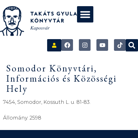
Somodor Könyvtári,
Információs és Közösségi
Hely
7454, Somodor, Kossuth L. u. 81-83.
Állomány: 2598