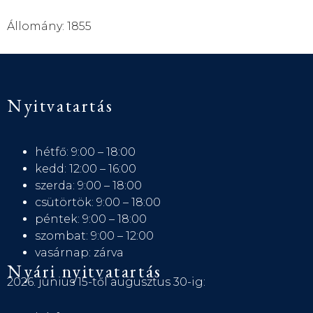
Állomány: 1855
Nyitvatartás
hétfő: 9:00 – 18:00
kedd: 12:00 – 16:00
szerda: 9:00 – 18:00
csütörtök: 9:00 – 18:00
péntek: 9:00 – 18:00
szombat: 9:00 – 12:00
vasárnap: zárva
Nyári nyitvatartás
2026. június 15-től augusztus 30-ig: