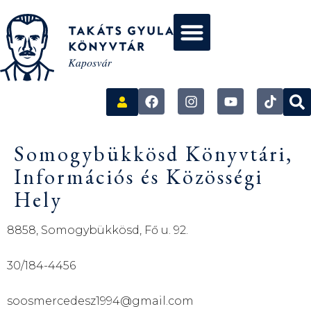
Somogybükkösd Könyvtári,
Információs és Közösségi
Hely
8858, Somogybükkösd, Fő u. 92.
30/184-4456
soosmercedesz1994@gmail.com