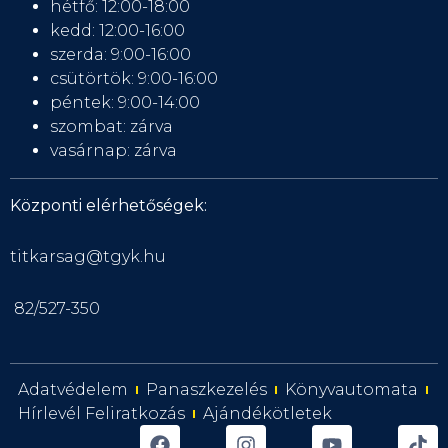
hétfő: 12:00-18:00
kedd: 12:00-16:00
szerda: 9:00-16:00
csütörtök: 9:00-16:00
péntek: 9:00-14:00
szombat: zárva
vasárnap: zárva
Központi elérhetőségek:
titkarsag@tgyk.hu
82/527-350
Adatvédelem
Panaszkezelés
Könyvautomata
Hírlevél Feliratkozás
Ajándékötletek