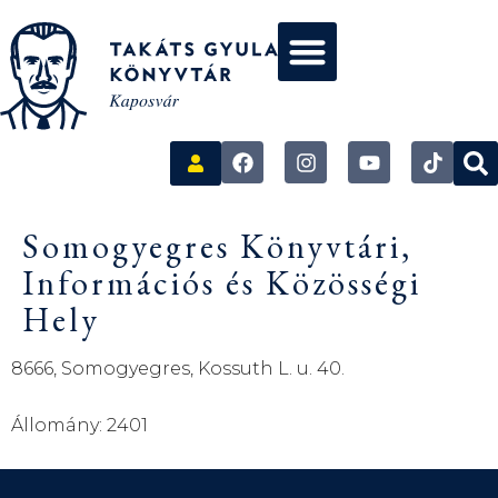
Somogyegres Könyvtári,
Információs és Közösségi
Hely
8666, Somogyegres, Kossuth L. u. 40.
Állomány: 2401