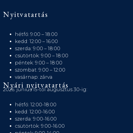
Nyitvatartás
hétfő: 9:00 – 18:00
kedd: 12:00 – 16:00
szerda: 9:00 – 18:00
csütörtök: 9:00 – 18:00
péntek: 9:00 – 18:00
szombat: 9:00 – 12:00
vasárnap: zárva
Nyári nyitvatartás
2026. június 15-től augusztus 30-ig:
hétfő: 12:00-18:00
kedd: 12:00-16:00
szerda: 9:00-16:00
csütörtök: 9:00-16:00