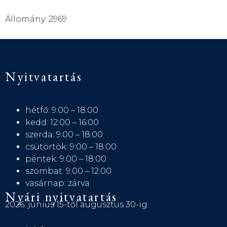
Állomány: 2969
Nyitvatartás
hétfő: 9:00 – 18:00
kedd: 12:00 – 16:00
szerda: 9:00 – 18:00
csütörtök: 9:00 – 18:00
péntek: 9:00 – 18:00
szombat: 9:00 – 12:00
vasárnap: zárva
Nyári nyitvatartás
2026. június 15-től augusztus 30-ig: