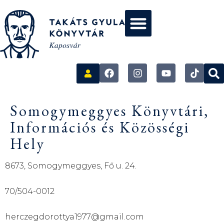
Somogymeggyes Könyvtári,
Információs és Közösségi
Hely
8673, Somogymeggyes, Fő u. 24.
70/504-0012
herczegdorottya1977@gmail.com