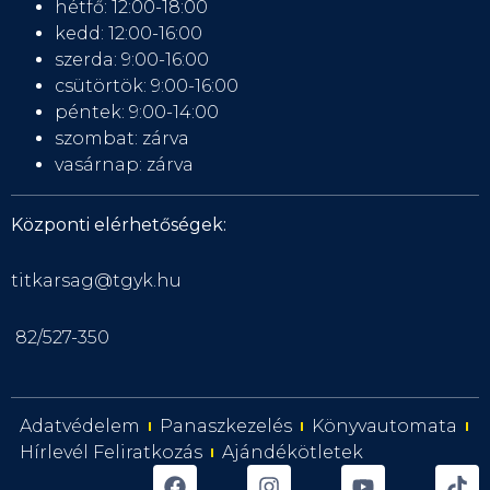
hétfő: 12:00-18:00
kedd: 12:00-16:00
szerda: 9:00-16:00
csütörtök: 9:00-16:00
péntek: 9:00-14:00
szombat: zárva
vasárnap: zárva
Központi elérhetőségek:
titkarsag@tgyk.hu
82/527-350
Adatvédelem
Panaszkezelés
Könyvautomata
Hírlevél Feliratkozás
Ajándékötletek