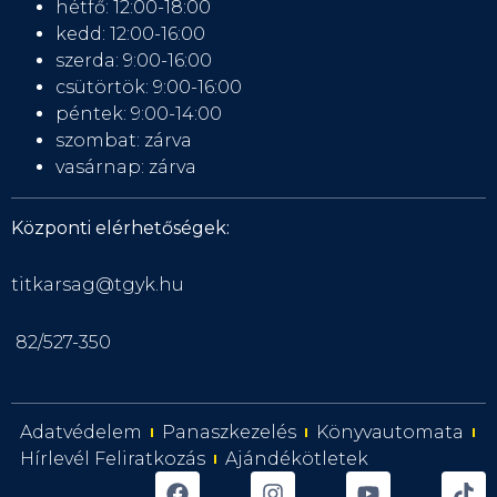
hétfő: 12:00-18:00
kedd: 12:00-16:00
szerda: 9:00-16:00
csütörtök: 9:00-16:00
péntek: 9:00-14:00
szombat: zárva
vasárnap: zárva
Központi elérhetőségek:
titkarsag@tgyk.hu
82/527-350
Adatvédelem
Panaszkezelés
Könyvautomata
Hírlevél Feliratkozás
Ajándékötletek