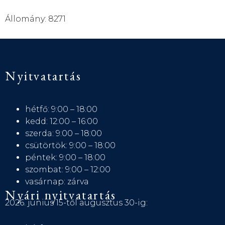
Állomány: 8271
Nyitvatartás
hétfő: 9:00 – 18:00
kedd: 12:00 – 16:00
szerda: 9:00 – 18:00
csütörtök: 9:00 – 18:00
péntek: 9:00 – 18:00
szombat: 9:00 – 12:00
vasárnap: zárva
Nyári nyitvatartás
2026. június 15-től augusztus 30-ig: