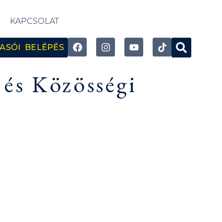
KAPCSOLAT
ASÓI BELÉPÉS
és Közösségi