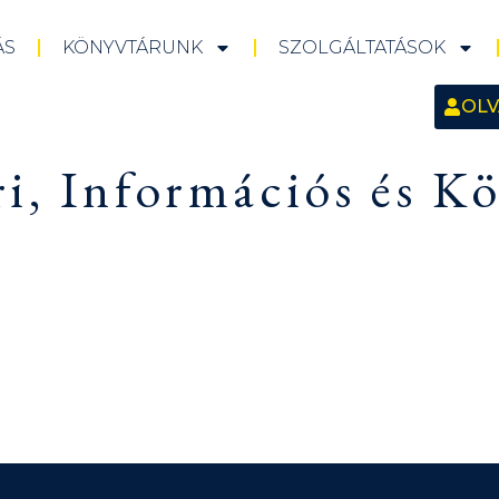
ÁS
KÖNYVTÁRUNK
SZOLGÁLTATÁSOK
OLV
i, Információs és Kö