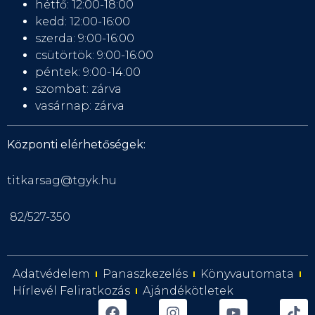
hétfő: 12:00-18:00
kedd: 12:00-16:00
szerda: 9:00-16:00
csütörtök: 9:00-16:00
péntek: 9:00-14:00
szombat: zárva
vasárnap: zárva
Központi elérhetőségek:
titkarsag@tgyk.hu
82/527-350
Adatvédelem
Panaszkezelés
Könyvautomata
Hírlevél Feliratkozás
Ajándékötletek