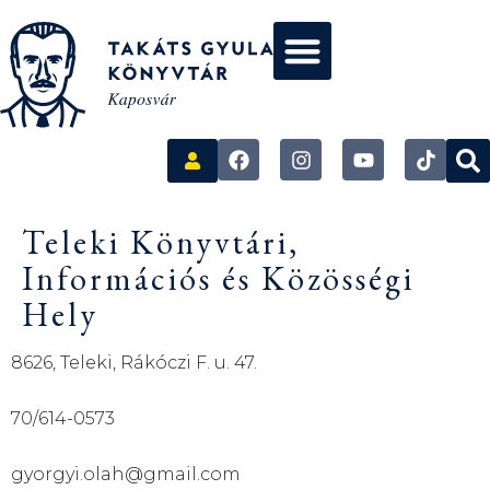
Teleki Könyvtári,
Információs és Közösségi
Hely
8626, Teleki, Rákóczi F. u. 47.
70/614-0573
gyorgyi.olah@gmail.com