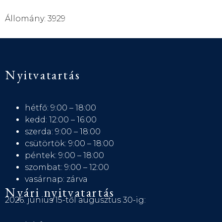
Állomány: 3929
Nyitvatartás
hétfő: 9:00 – 18:00
kedd: 12:00 – 16:00
szerda: 9:00 – 18:00
csütörtök: 9:00 – 18:00
péntek: 9:00 – 18:00
szombat: 9:00 – 12:00
vasárnap: zárva
Nyári nyitvatartás
2026. június 15-től augusztus 30-ig: