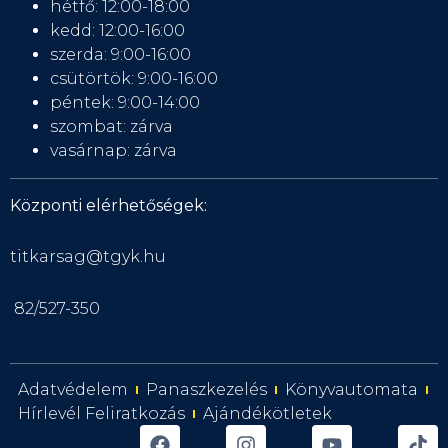
hétfő: 12:00-18:00
kedd: 12:00-16:00
szerda: 9:00-16:00
csütörtök: 9:00-16:00
péntek: 9:00-14:00
szombat: zárva
vasárnap: zárva
Központi elérhetőségek:
titkarsag@tgyk.hu
82/527-350
Adatvédelem
Panaszkezelés
Könyvautomata
Hírlevél Feliratkozás
Ajándékötletek