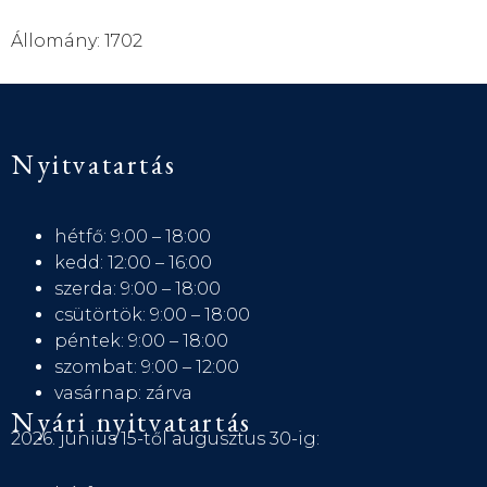
Állomány: 1702
Nyitvatartás
hétfő: 9:00 – 18:00
kedd: 12:00 – 16:00
szerda: 9:00 – 18:00
csütörtök: 9:00 – 18:00
péntek: 9:00 – 18:00
szombat: 9:00 – 12:00
vasárnap: zárva
Nyári nyitvatartás
2026. június 15-től augusztus 30-ig: