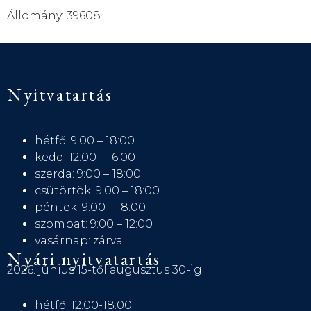
Állomány: 39608
Nyitvatartás
hétfő: 9:00 – 18:00
kedd: 12:00 – 16:00
szerda: 9:00 – 18:00
csütörtök: 9:00 – 18:00
péntek: 9:00 – 18:00
szombat: 9:00 – 12:00
vasárnap: zárva
Nyári nyitvatartás
2026. június 15-től augusztus 30-ig:
hétfő: 12:00-18:00