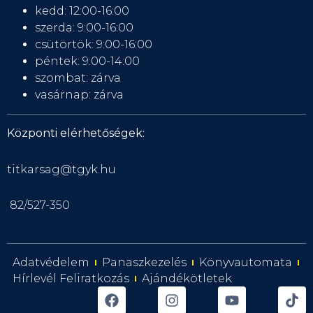
kedd: 12:00-16:00
szerda: 9:00-16:00
csütörtök: 9:00-16:00
péntek: 9:00-14:00
szombat: zárva
vasárnap: zárva
Központi elérhetőségek:
titkarsag@tgyk.hu
82/527-350
Adatvédelem
Panaszkezelés
Könyvautomata
Hírlevél Feliratkozás
Ajándékötletek