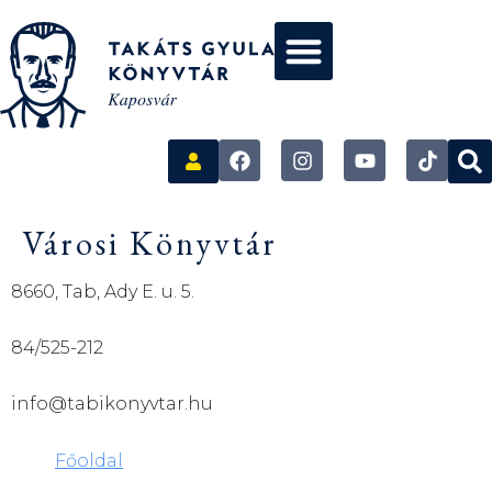
Városi Könyvtár
8660, Tab, Ady E. u. 5.
84/525-212
info@tabikonyvtar.hu
Főoldal