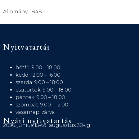
Állomány: 1848
Nyitvatartás
hétfő: 9:00 – 18:00
kedd: 12:00 – 16:00
szerda: 9:00 – 18:00
csütörtök: 9:00 – 18:00
péntek: 9:00 – 18:00
szombat: 9:00 – 12:00
vasárnap: zárva
Nyári nyitvatartás
2026. június 15-től augusztus 30-ig: