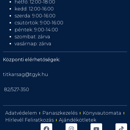
hétfő: 12:00-18:00
kedd: 12:00-16:00
szerda: 9:00-16:00
csütörtök: 9:00-16:00
péntek: 9:00-14:00
szombat: zárva
vasárnap: zárva
Központi elérhetőségek:
titkarsag@tgyk.hu
82/527-350
Adatvédelem
Panaszkezelés
Könyvautomata
Hírlevél Feliratkozás
Ajándékötletek