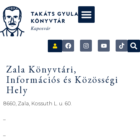
Zala Könyvtári,
Információs és Közösségi
Hely
8660, Zala, Kossuth L. u. 60.
–
–