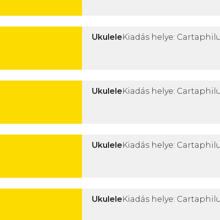
Ukulele
Kiadás helye: Cartaphilu
Ukulele
Kiadás helye: Cartaphilu
Ukulele
Kiadás helye: Cartaphilu
Ukulele
Kiadás helye: Cartaphilu