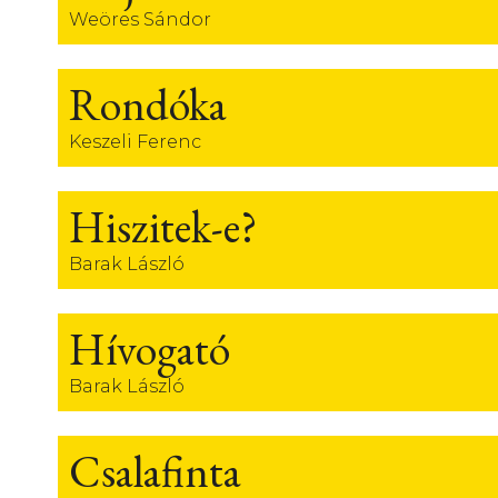
Weöres Sándor
Rondóka
Keszeli Ferenc
Hiszitek-e?
Barak László
Hívogató
Barak László
Csalafinta