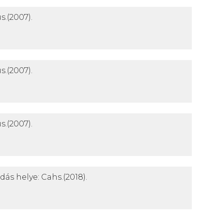
s.
(2007).
s.
(2007).
s.
(2007).
dás helye: Cahs.
(2018).