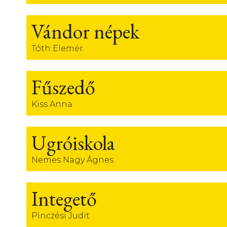
Vándor népek
Tóth Elemér
Fűszedő
Kiss Anna
Ugróiskola
Nemes Nagy Ágnes
Integető
Pinczési Judit