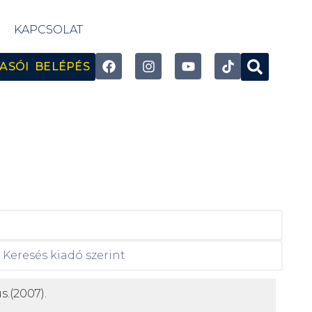
KAPCSOLAT
ASÓI BELÉPÉS
s.
(2007).