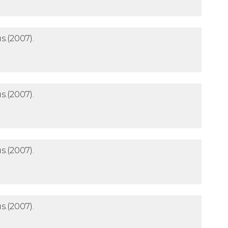
s.
(2007).
s.
(2007).
s.
(2007).
s.
(2007).