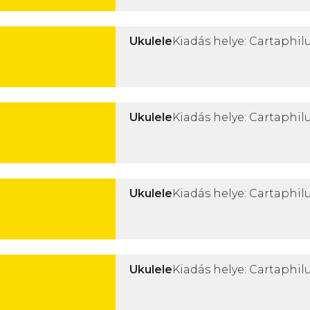
Ukulele
Kiadás helye: Cartaphilu
Ukulele
Kiadás helye: Cartaphilu
Ukulele
Kiadás helye: Cartaphilu
Ukulele
Kiadás helye: Cartaphilu