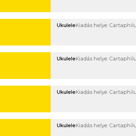
Ukulele
Kiadás helye: Cartaphilu
Ukulele
Kiadás helye: Cartaphilu
Ukulele
Kiadás helye: Cartaphilu
Ukulele
Kiadás helye: Cartaphilu