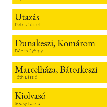
Utazás
Petrik József
Dunakeszi, Komárom
Dénes György
Marcelháza, Bátorkeszi
Tóth László
Kiolvasó
Soóky László