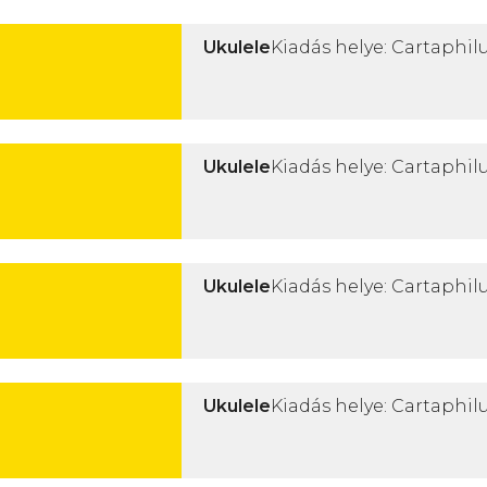
Ukulele
Kiadás helye: Cartaphilu
Ukulele
Kiadás helye: Cartaphilu
Ukulele
Kiadás helye: Cartaphilu
Ukulele
Kiadás helye: Cartaphilu