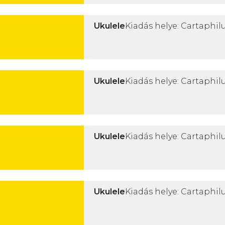
Ukulele
Kiadás helye: Cartaphilu
Ukulele
Kiadás helye: Cartaphilu
Ukulele
Kiadás helye: Cartaphilu
Ukulele
Kiadás helye: Cartaphilu