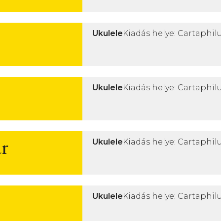
Ukulele
Kiadás helye: Cartaphilu
Ukulele
Kiadás helye: Cartaphilu
r
Ukulele
Kiadás helye: Cartaphilu
Ukulele
Kiadás helye: Cartaphilu