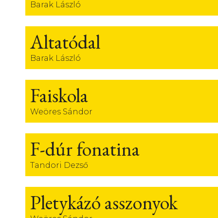
Barak László
Altatódal
Barak László
Faiskola
Weöres Sándor
F-dúr fonatina
Tandori Dezső
Pletykázó asszonyok