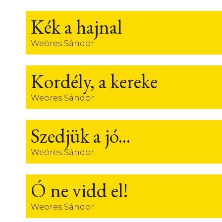
Kék a hajnal
Weöres Sándor
Kordély, a kereke
Weöres Sándor
Szedjük a jó...
Weöres Sándor
Ó ne vidd el!
Weöres Sándor