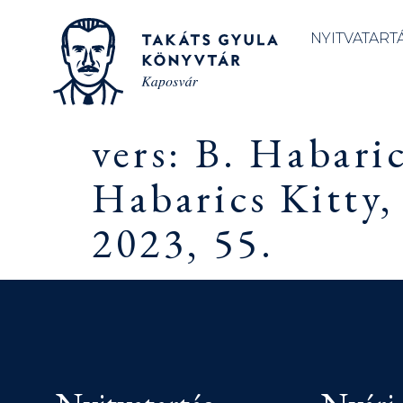
NYITVATART
vers: B. Habaric
Habarics Kitty,
2023, 55.