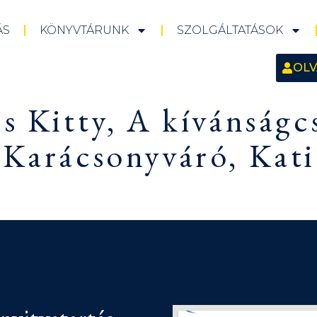
ÁS
KÖNYVTÁRUNK
SZOLGÁLTATÁSOK
OLV
s Kitty, A kívánságc
 Karácsonyváró, Kat