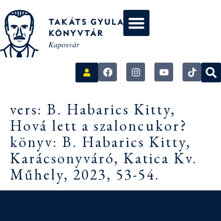
vers: B. Habarics Kitty,
Hová lett a szaloncukor?
könyv: B. Habarics Kitty,
Karácsonyváró, Katica Kv.
Műhely, 2023, 53-54.