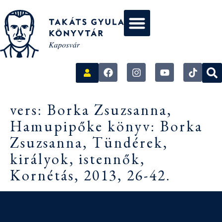
vers: Borka Zsuzsanna,
Hamupipőke könyv: Borka
Zsuzsanna, Tündérek,
királyok, istennők,
Kornétás, 2013, 26-42.