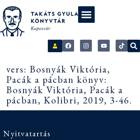
vers: Bosnyák Viktória,
Pacák a pácban könyv:
Bosnyák Viktória, Pacák a
pácban, Kolibri, 2019, 3-46.
Nyitvatartás