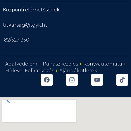
Központi elérhetőségek:
titkarsag@tgyk.hu
82/527-350
Adatvédelem
Panaszkezelés
Könyvautomata
Hírlevél Feliratkozás
Ajándékötletek