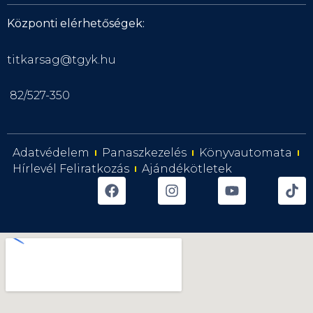
Központi elérhetőségek:
titkarsag@tgyk.hu
82/527-350
Adatvédelem
Panaszkezelés
Könyvautomata
Hírlevél Feliratkozás
Ajándékötletek