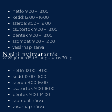
hétfő: 9:00 – 18:00
kedd: 12:00 – 16:00
szerda: 9:00 – 18:00
csütörtök: 9:00 – 18:00
péntek: 9:00 – 18:00
szombat: 9:00 – 12:00
vasárnap: zárva
Nyári nyitvatartás
2026. június 15-től augusztus 30-ig:
hétfő: 12:00-18:00
kedd: 12:00-16:00
szerda: 9:00-16:00
csütörtök: 9:00-16:00
péntek: 9:00-14:00
szombat: zárva
vasárnap: zárva