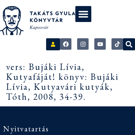
vers: Bujáki Lívia,
Kutyafáját! könyv: Bujáki
Lívia, Kutyavári kutyák,
Tóth, 2008, 34-39.
Nyitvatartás