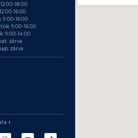
 12:00-18:00
12:00-16:00
: 9:00-16:00
tök: 9:00-16:00
: 9:00-14:00
at: zárva
ap: zárva
ata