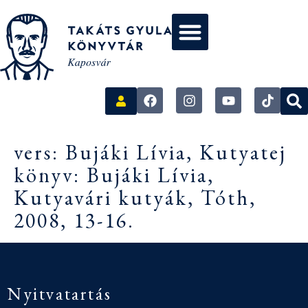
vers: Bujáki Lívia, Kutyatej
könyv: Bujáki Lívia,
Kutyavári kutyák, Tóth,
2008, 13-16.
Nyitvatartás