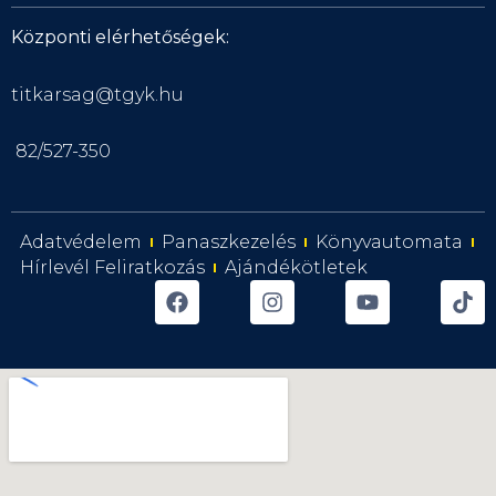
Központi elérhetőségek:
titkarsag@tgyk.hu
82/527-350
Adatvédelem
Panaszkezelés
Könyvautomata
Hírlevél Feliratkozás
Ajándékötletek