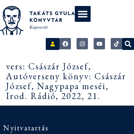
vers: Császár József,
Autóverseny könyv: Császár
József, Nagypapa meséi,
Irod. Rádió, 2022, 21.
Nyitvatartás