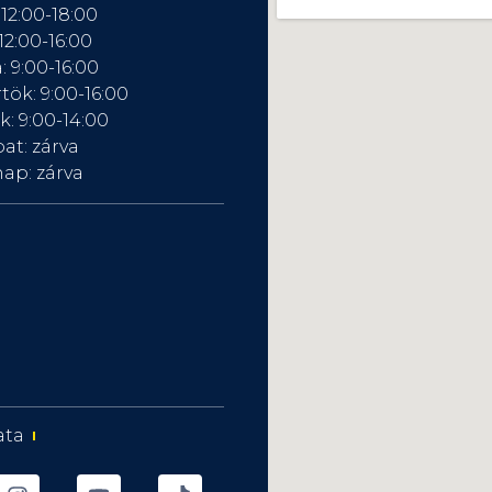
 12:00-18:00
12:00-16:00
: 9:00-16:00
tök: 9:00-16:00
: 9:00-14:00
at: zárva
ap: zárva
ata