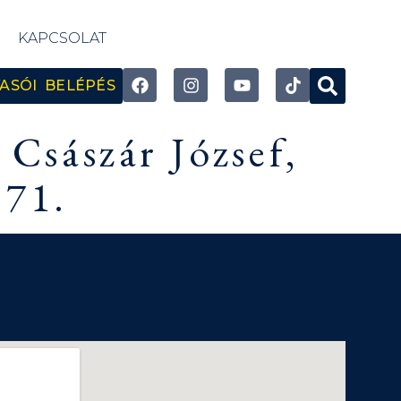
KAPCSOLAT
ASÓI BELÉPÉS
 Császár József,
 71.