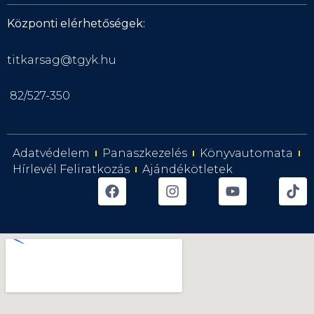
Központi elérhetőségek:
titkarsag@tgyk.hu
82/527-350
Adatvédelem
Panaszkezelés
Könyvautomata
Hírlevél Feliratkozás
Ajándékötletek