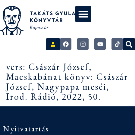
vers: Császár József,
Macskabánat könyv: Császár
József, Nagypapa meséi,
Irod. Rádió, 2022, 50.
Nyitvatartás