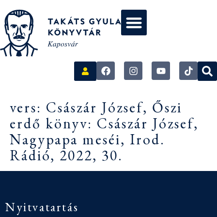
vers: Császár József, Őszi
erdő könyv: Császár József,
Nagypapa meséi, Irod.
Rádió, 2022, 30.
Nyitvatartás