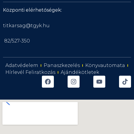
Központi elérhetőségek:
titkarsag@tgyk.hu
82/527-350
Adatvédelem
Panaszkezelés
Könyvautomata
Hírlevél Feliratkozás
Ajándékötletek