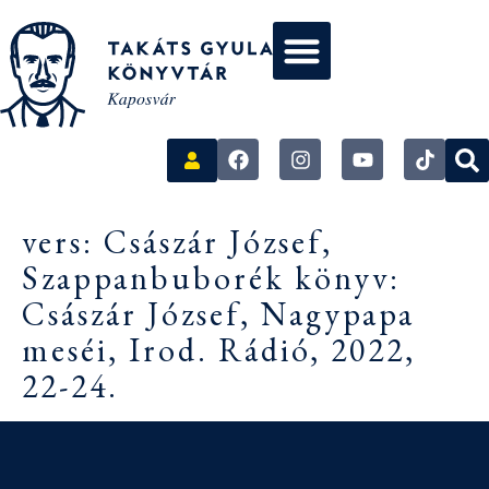
vers: Császár József,
Szappanbuborék könyv:
Császár József, Nagypapa
meséi, Irod. Rádió, 2022,
22-24.