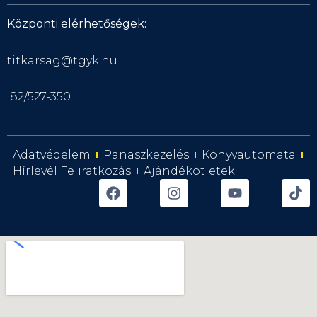
Központi elérhetőségek:
titkarsag@tgyk.hu
82/527-350
Adatvédelem
Panaszkezelés
Könyvautomata
Hírlevél Feliratkozás
Ajándékötletek