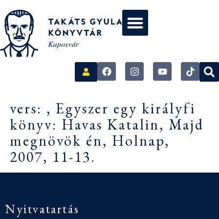
vers: , Egyszer egy királyfi
könyv: Havas Katalin, Majd
megnövök én, Holnap,
2007, 11-13.
Nyitvatartás