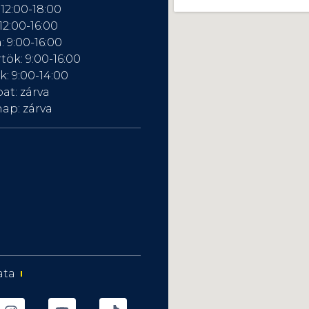
 12:00-18:00
12:00-16:00
: 9:00-16:00
tök: 9:00-16:00
: 9:00-14:00
at: zárva
ap: zárva
ata