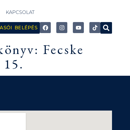
KAPCSOLAT
ASÓI BELÉPÉS
könyv: Fecske
 15.