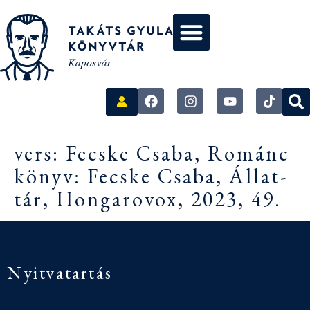
vers: Fecske Csaba, Románc
könyv: Fecske Csaba, Állat-
tár, Hongarovox, 2023, 49.
Nyitvatartás