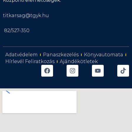
Központi elérhetőségek:
titkarsag@tgyk.hu
82/527-350
Adatvédelem
Panaszkezelés
Könyvautomata
Hírlevél Feliratkozás
Ajándékötletek