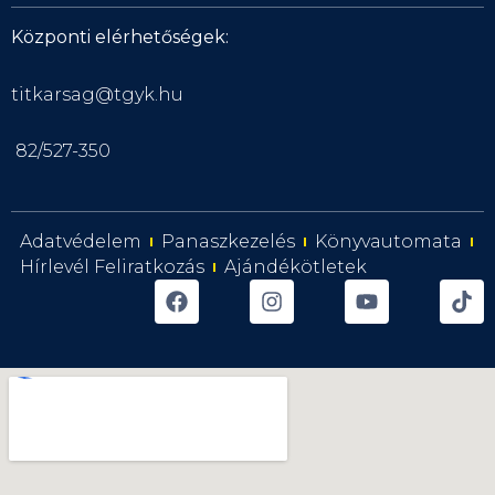
Központi elérhetőségek:
titkarsag@tgyk.hu
82/527-350
Adatvédelem
Panaszkezelés
Könyvautomata
Hírlevél Feliratkozás
Ajándékötletek