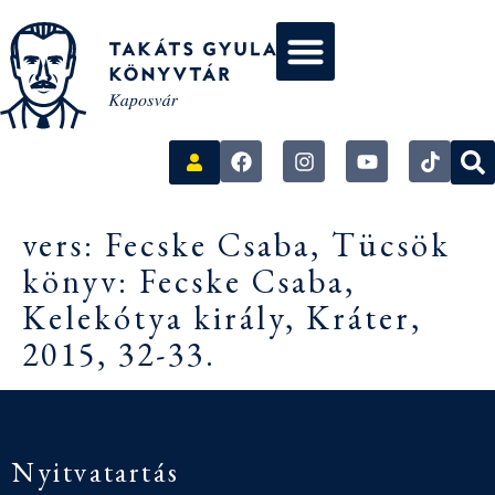
vers: Fecske Csaba, Tücsök
könyv: Fecske Csaba,
Kelekótya király, Kráter,
2015, 32-33.
Nyitvatartás