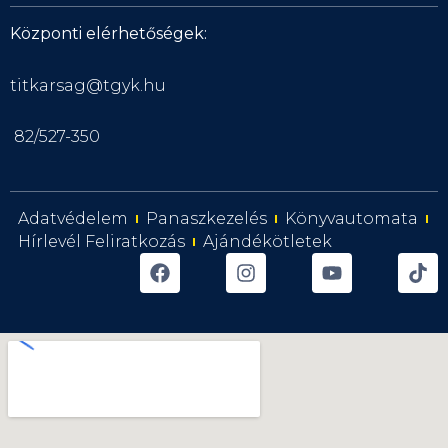
Központi elérhetőségek:
titkarsag@tgyk.hu
82/527-350
Adatvédelem
Panaszkezelés
Könyvautomata
Hírlevél Feliratkozás
Ajándékötletek