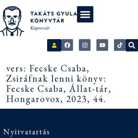
vers: Fecske Csaba,
Zsiráfnak lenni könyv:
Fecske Csaba, Állat-tár,
Hongarovox, 2023, 44.
Nyitvatartás