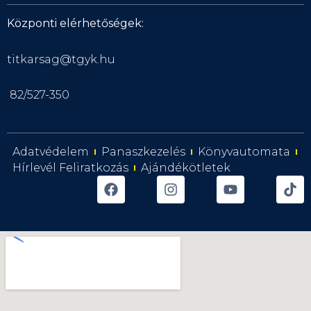
Központi elérhetőségek:
titkarsag@tgyk.hu
82/527-350
Adatvédelem
Panaszkezelés
Könyvautomata
Hírlevél Feliratkozás
Ajándékötletek