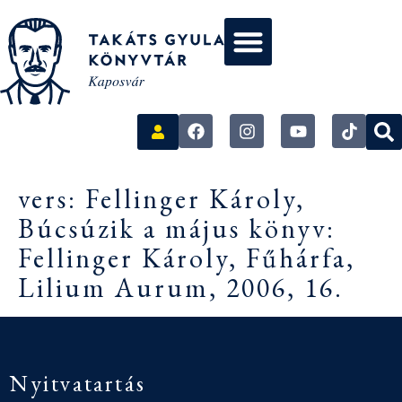
vers: Fellinger Károly,
Búcsúzik a május könyv:
Fellinger Károly, Fűhárfa,
Lilium Aurum, 2006, 16.
Nyitvatartás