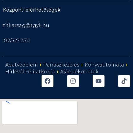
Központi elérhetőségek:
titkarsag@tgyk.hu
82/527-350
Adatvédelem
Panaszkezelés
Könyvautomata
Hírlevél Feliratkozás
Ajándékötletek