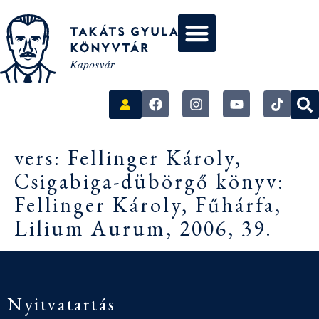
vers: Fellinger Károly,
Csigabiga-dübörgő könyv:
Fellinger Károly, Fűhárfa,
Lilium Aurum, 2006, 39.
Nyitvatartás