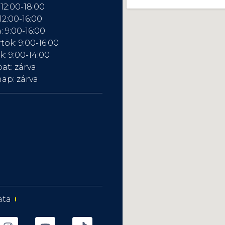
 12:00-18:00
12:00-16:00
: 9:00-16:00
tök: 9:00-16:00
: 9:00-14:00
at: zárva
ap: zárva
ata