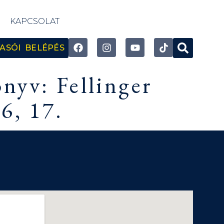
KAPCSOLAT
ASÓI BELÉPÉS
nyv: Fellinger
6, 17.