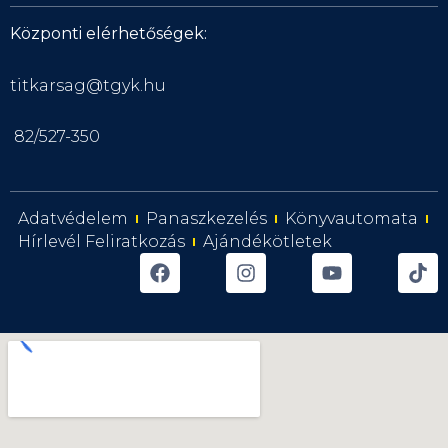
Központi elérhetőségek:
titkarsag@tgyk.hu
82/527-350
Adatvédelem
Panaszkezelés
Könyvautomata
Hírlevél Feliratkozás
Ajándékötletek