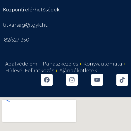
Központi elérhetőségek:
titkarsag@tgyk.hu
82/527-350
Adatvédelem
Panaszkezelés
Könyvautomata
Hírlevél Feliratkozás
Ajándékötletek