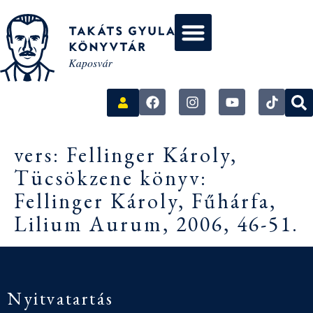
vers: Fellinger Károly,
Tücsökzene könyv:
Fellinger Károly, Fűhárfa,
Lilium Aurum, 2006, 46-51.
Nyitvatartás