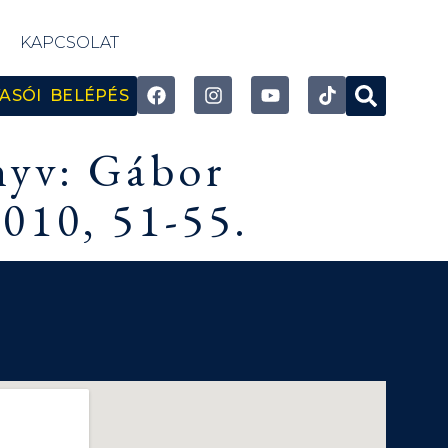
KAPCSOLAT
ASÓI BELÉPÉS
nyv: Gábor
010, 51-55.