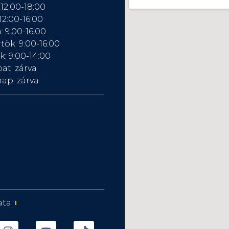
 12:00-18:00
12:00-16:00
: 9:00-16:00
tök: 9:00-16:00
: 9:00-14:00
at: zárva
ap: zárva
ata