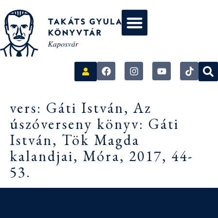
vers: Gáti István, Az
úszóverseny könyv: Gáti
István, Tök Magda
kalandjai, Móra, 2017, 44-
53.