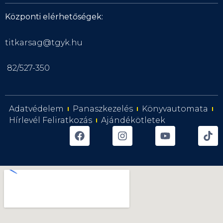
Központi elérhetőségek:
titkarsag@tgyk.hu
82/527-350
Adatvédelem
Panaszkezelés
Könyvautomata
Hírlevél Feliratkozás
Ajándékötletek