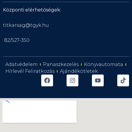
Központi elérhetőségek:
titkarsag@tgyk.hu
82/527-350
Adatvédelem
Panaszkezelés
Könyvautomata
Hírlevél Feliratkozás
Ajándékötletek